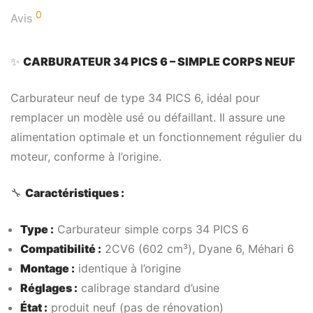
0
Avis
✨
CARBURATEUR 34 PICS 6 – SIMPLE CORPS NEUF
Carburateur neuf de type 34 PICS 6, idéal pour
remplacer un modèle usé ou défaillant. Il assure une
alimentation optimale et un fonctionnement régulier du
moteur, conforme à l’origine.
🔧
Caractéristiques :
Type :
Carburateur simple corps 34 PICS 6
Compatibilité :
2CV6 (602 cm³), Dyane 6, Méhari 6
Montage :
identique à l’origine
Réglages :
calibrage standard d’usine
État :
produit neuf (pas de rénovation)