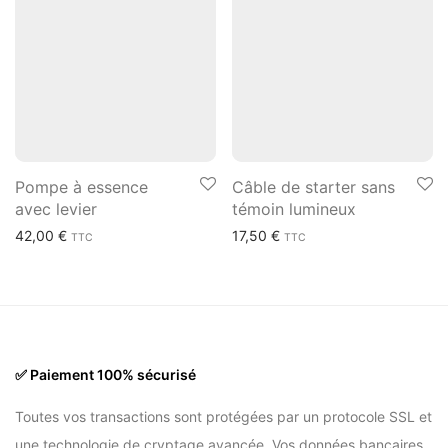
Pompe à essence
Câble de starter sans
avec levier
témoin lumineux
42,00
€
17,50
€
TTC
TTC
✅ Paiement 100% sécurisé
Toutes vos transactions sont protégées par un protocole SSL et
une technologie de cryptage avancée. Vos données bancaires