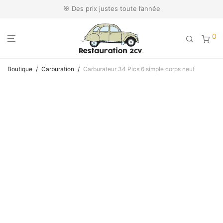
🎯 Des prix justes toute l’année
0
Boutique
/
Carburation
/
Carburateur 34 Pics 6 simple corps neuf