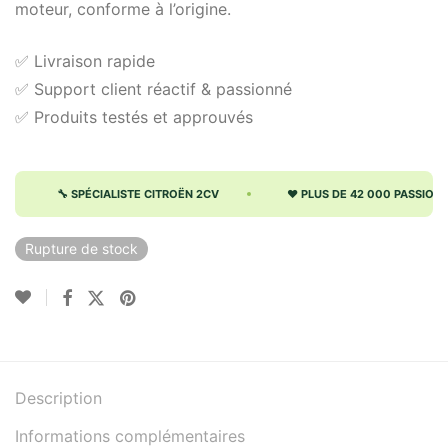
moteur, conforme à l’origine.
✅ Livraison rapide
✅ Support client réactif & passionné
✅ Produits testés et approuvés
🔧 SPÉCIALISTE CITROËN 2CV
♥ PLUS DE 42 000 PASSIONNÉ
Rupture de stock
Description
Informations complémentaires