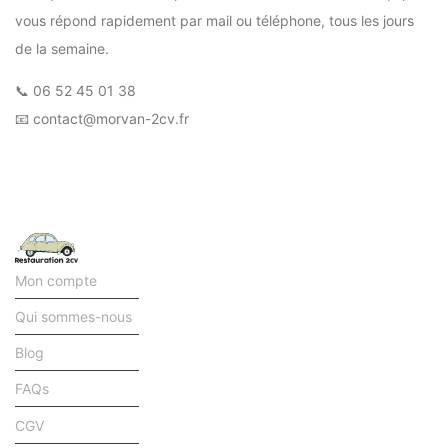
vous répond rapidement par mail ou téléphone, tous les jours
de la semaine.
📞
06 52 45 01 38
📧
contact@morvan-2cv.fr
Mon compte
Qui sommes-nous
Blog
FAQs
CGV